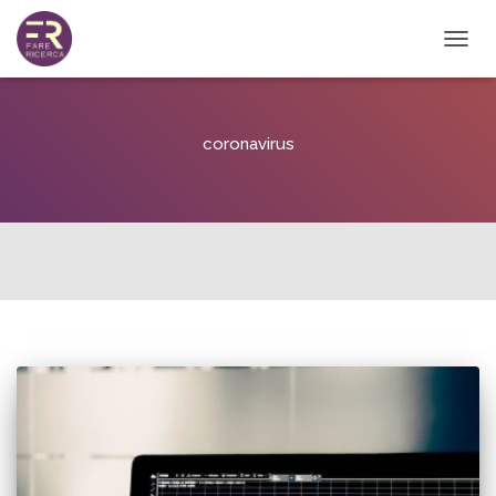
NAVIG
TOGG
coronavirus