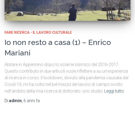
FARE RICERCA - IL LAVORO CULTURALE
Io non resto a casa (1) – Enrico
Mariani
Abitare in Appennino dopo lo sciame sismico del 2016-2017.
Questo contributo in due articoli vuole riflettere a su un’esperienza
di ricerca in corso. Il lockdown, dovuto alla pandemia causata dal
Covid-19, mi ha colto nel bel mezzo del lavoro di campo svolto
nell’ambito della mia ricerca di dottorato: uno studio
Leggi tutto
Di
admin
,
6 anni
fa