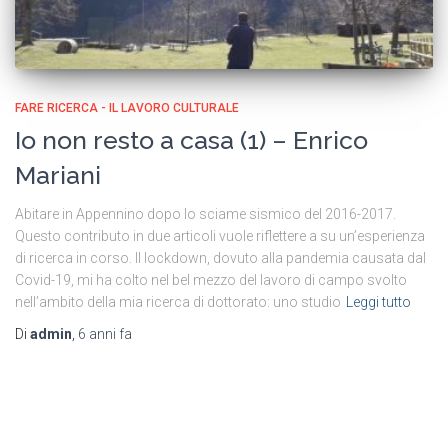
FARE RICERCA - IL LAVORO CULTURALE
Io non resto a casa (1) – Enrico
Mariani
Abitare in Appennino dopo lo sciame sismico del 2016-2017.
Questo contributo in due articoli vuole riflettere a su un’esperienza
di ricerca in corso. Il lockdown, dovuto alla pandemia causata dal
Covid-19, mi ha colto nel bel mezzo del lavoro di campo svolto
nell’ambito della mia ricerca di dottorato: uno studio
Leggi tutto
Di
admin
,
6 anni
fa