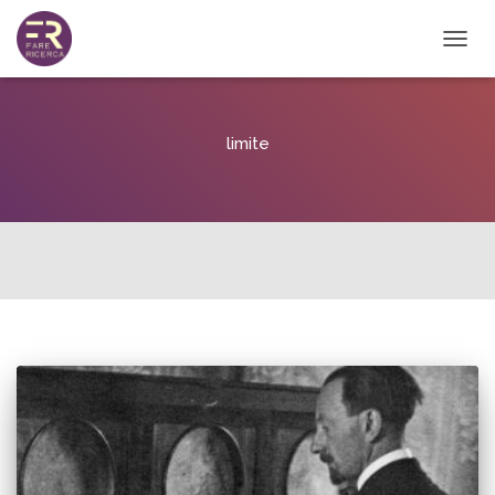
NAVIG
TOGG
limite