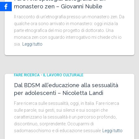
monastero zen – Giovanni Nubile
Il racconto di un’etnografia presso un monastero zen. Da
qualche ora sono arrivato in monastero: oggi inizia la
parte etnografica del mio progetto di dottorato. Una
monaca zen con sguardo interrogativo mi chiede chi io
sia.
Leggi tutto
FARE RICERCA - IL LAVORO CULTURALE
Dal BDSM all’educazione alla sessualità
per adolescenti – Nicoletta Landi
Fare ricerca sulle sessualità, oggi, in Italia. Fare ricerca
sulle parole, sui gesti, sui silenzi e sui sospiri che
caratterizzano la sessualità è un percorso profondo,
discontinuo, sorprendente. Occuparmi di
sadomasochismo e di educazione sessuale
Leggi tutto